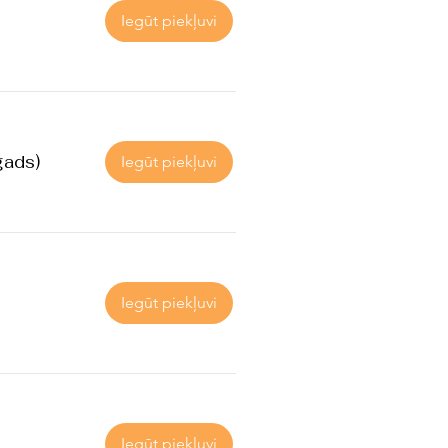
Iegūt piekļuvi
gads)
Iegūt piekļuvi
Iegūt piekļuvi
Iegūt piekļuvi