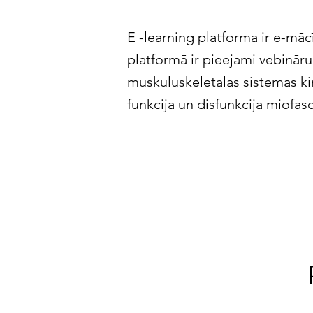
E -learning platforma ir e-māc
platformā ir pieejami vebināru
muskuluskeletālās sistēmas ki
funkcija un disfunkcija miofas