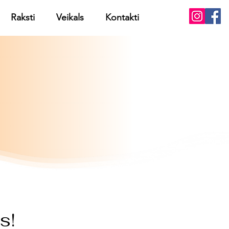
Raksti
Veikals
Kontakti
s!