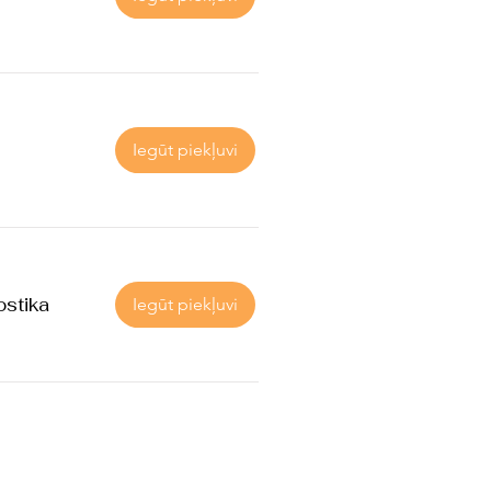
Iegūt piekļuvi
ostika
Iegūt piekļuvi