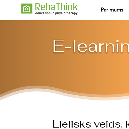
Par mums
E-learni
Lielisks veids, 