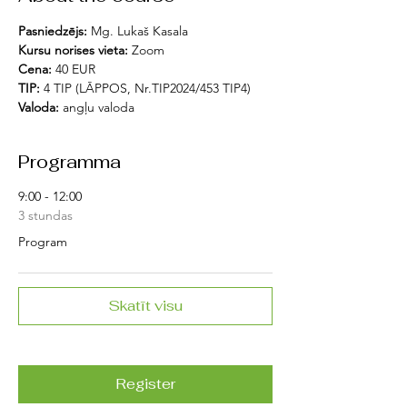
Pasniedzējs:
 Mg. Lukaš Kasala
Kursu norises vieta: 
Zoom
Cena:
 40 EUR
TIP: 
4 TIP (LĀPPOS, Nr.TIP2024/453 TIP4)
Valoda:
 angļu valoda
Programma
9:00 - 12:00
3 stundas
Program
Skatīt visu
Register