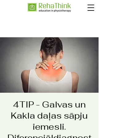
4TIP - Galvas un
Kakla daļas sāpju
iemesli.
Diferenciāldiagnost