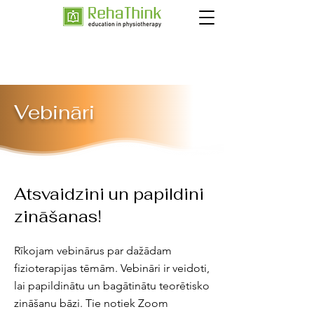
Vebināri
Atsvaidzini un papildini
zināšanas!
Rīkojam vebinārus par dažādam
fizioterapijas tēmām. Vebināri ir veidoti,
lai papildinātu un bagātinātu teorētisko
zināšanu bāzi. Tie notiek Zoom