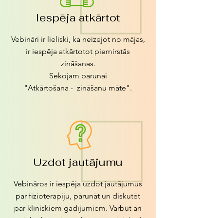
Iespēja atkārtot
Vebināri ir lieliski, ka neizejot no mājas,
ir iespēja atkārtotot piemirstās
zināšanas.
Sekojam parunai
"Atkārtošana - zināšanu māte".
Uzdot jautājumu
Vebināros ir iespēja uzdot jautājumus
par fizioterapiju, pārunāt un diskutēt
par klīniskiem gadījumiem. Varbūt arī