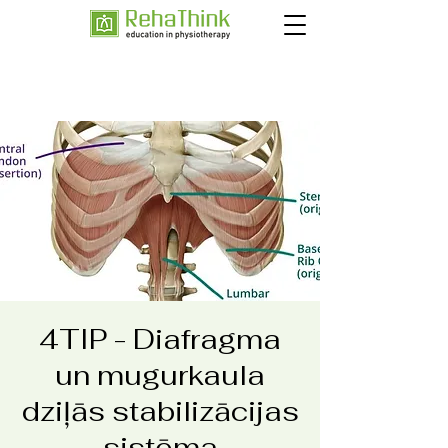
4TIP - Diafragma
un mugurkaula
dziļās stabilizācijas
sistēma