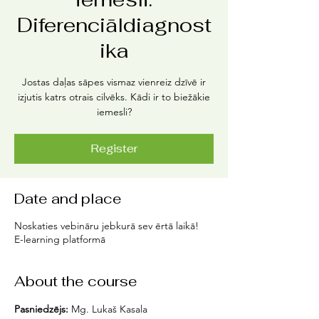
Diferenciāldiagnost
ika
Jostas daļas sāpes vismaz vienreiz dzīvē ir
izjutis katrs otrais cilvēks. Kādi ir to biežākie
iemesli?
Register
Date and place
Noskaties vebināru jebkurā sev ērtā laikā!
E-learning platformā
About the course
Pasniedzējs:
 Mg. Lukaš Kasala