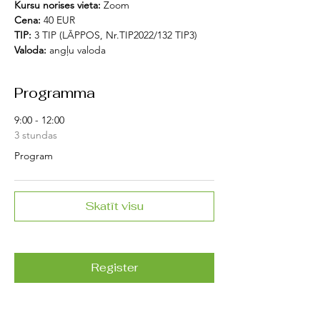
Kursu norises vieta: 
Zoom
Cena:
 40 EUR
TIP: 
3 TIP (LĀPPOS, Nr.TIP2022/132 TIP3)
Valoda:
 angļu valoda
Programma
9:00 - 12:00
3 stundas
Program
Skatīt visu
Register