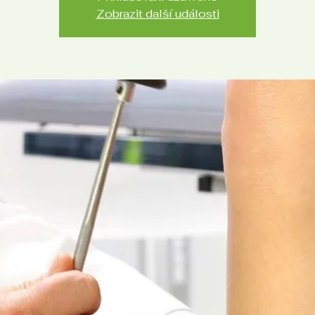
Zobrazit další události