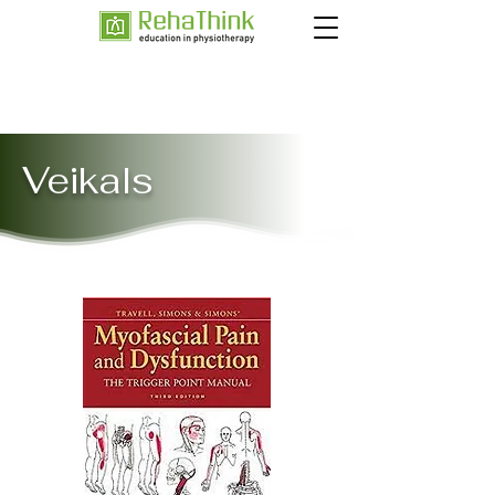
Veikals