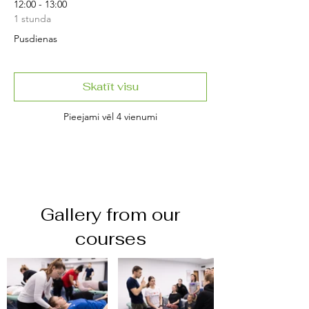
12:00 - 13:00
1 stunda
Pusdienas
Skatīt visu
Pieejami vēl 4 vienumi
Gallery from our
courses