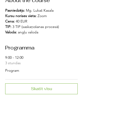
About the course
Pasniedzējs:
 Mg. Lukaš Kasala
Kursu norises vieta: 
Zoom
Cena:
 40 EUR
TIP: 
3 TIP (saskaņošanas procesā)
Valoda:
 angļu valoda
Programma
9:00 - 12:00
3 stundas
Program
Skatīt visu