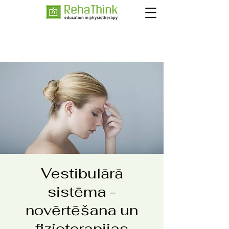
Vestibulārā
sistēma -
novērtēšana un
fizioterapijas