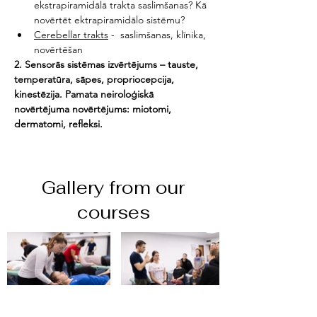
ekstrapiramidālā trakta saslimšanas? Kā 
novērtēt ektrapiramidālo sistēmu? 
Cerebellar trakts
 -  saslimšanas, klīnika, 
novērtēšan
2. Sensorās sistēmas izvērtējums – tauste, 
temperatūra, sāpes, propriocepcija, 
kinestēzija. Pamata neiroloģiskā 
novērtējuma novērtējums: miotomi, 
dermatomi, refleksi.
Gallery from our
courses