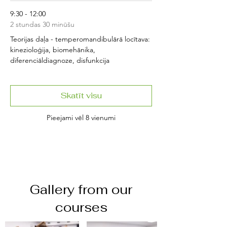
9:30 - 12:00
2 stundas 30 minūšu
Teorijas daļa - temperomandibulārā locītava:
kinezioloģija, biomehānika,
diferenciāldiagnoze, disfunkcija
Skatīt visu
Pieejami vēl 8 vienumi
Gallery from our
courses