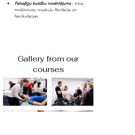
Patvaļīgu kustību novērtējums
 - trīce; 
mioklonuss; muskuļu fibrilācija un 
fascikulācijas.
Gallery from our
courses