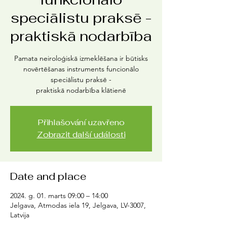
speciālistu praksē -
praktiskā nodarbība
Pamata neiroloģiskā izmeklēšana ir būtisks
novērtēšanas instruments funcionālo
speciālistu praksē -
praktiskā nodarbība klātienē
Přihlašování uzavřeno
Zobrazit další události
Date and place
2024. g. 01. marts 09:00 – 14:00
Jelgava, Atmodas iela 19, Jelgava, LV-3007,
Latvija