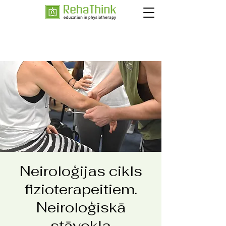
Neiroloģijas cikls
fizioterapeitiem.
Neiroloģiskā
stāvokļa