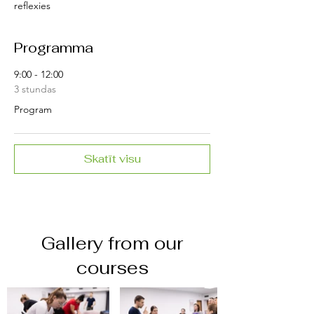
reflexies
Programma
9:00 - 12:00
3 stundas
Program
Skatīt visu
Gallery from our
courses