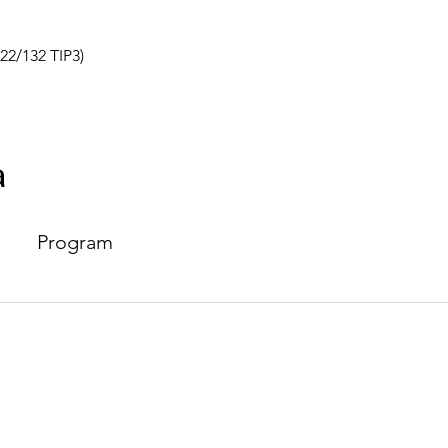
22/132 TIP3)
a
Program