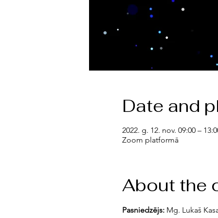
Date and p
2022. g. 12. nov. 09:00 – 13:0
Zoom platformā
About the 
Pasniedzējs:
 Mg. Lukaš Kasa