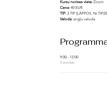
Kursu norises vieta: 
Zoom
Cena:
 40 EUR
TIP: 
3 TIP (LĀPPOS, Nr.TIP20
Valoda:
 angļu valoda
Programm
9:00 - 12:00
3 stundas