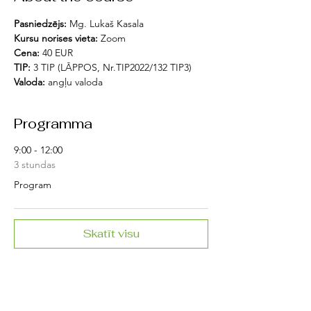
Pasniedzējs:
 Mg. Lukaš Kasala
Kursu norises vieta: 
Zoom
Cena:
 40 EUR
TIP: 
3 TIP (LĀPPOS, Nr.TIP2022/132 TIP3)
Valoda:
 angļu valoda
Programma
9:00 - 12:00
3 stundas
Program
Skatīt visu