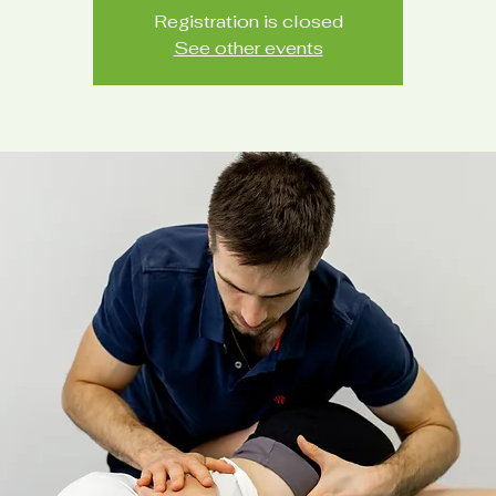
Registration is closed
See other events