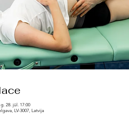
lace
g. 28. jūl. 17:00
lgava, LV-3007, Latvija