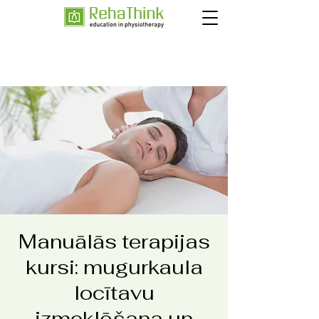
Manuālās terapijas
kursi: mugurkaula
locītavu
izmeklēšana un