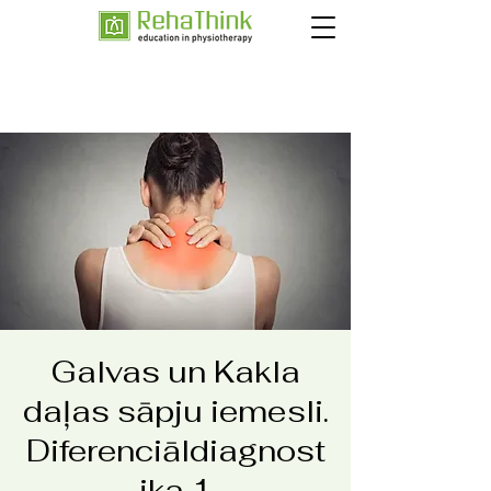
Galvas un Kakla
daļas sāpju iemesli.
Diferenciāldiagnost
ika 1