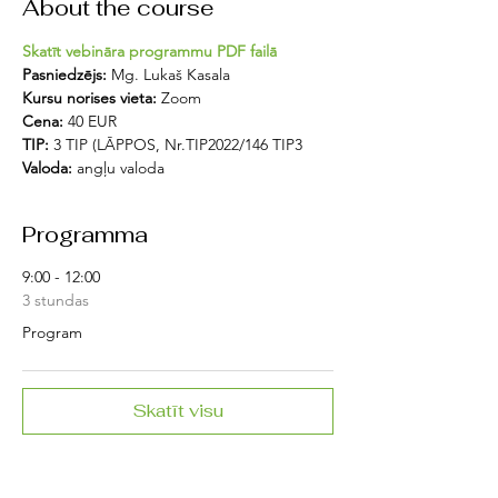
About the course
Skatīt vebināra programmu PDF failā
Pasniedzējs:
 Mg. Lukaš Kasala
Kursu norises vieta: 
Zoom
Cena:
 40 EUR
TIP: 
3 TIP (LĀPPOS, Nr.TIP2022/146 TIP3
Valoda:
 angļu valoda
Programma
9:00 - 12:00
3 stundas
Program
Skatīt visu