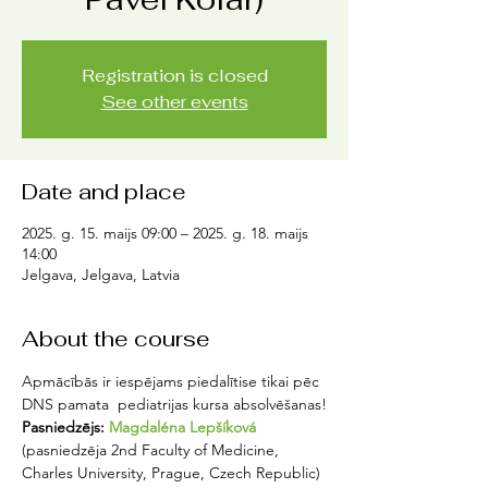
Registration is closed
See other events
Date and place
2025. g. 15. maijs 09:00 – 2025. g. 18. maijs
14:00
Jelgava, Jelgava, Latvia
About the course
Apmācībās ir iespējams piedalītise tikai pēc 
DNS pamata  pediatrijas kursa absolvēšanas!
Pasniedzējs: 
Magdaléna Lepšíková
(pasniedzēja 2nd Faculty of Medicine, 
Charles University, Prague, Czech Republic)