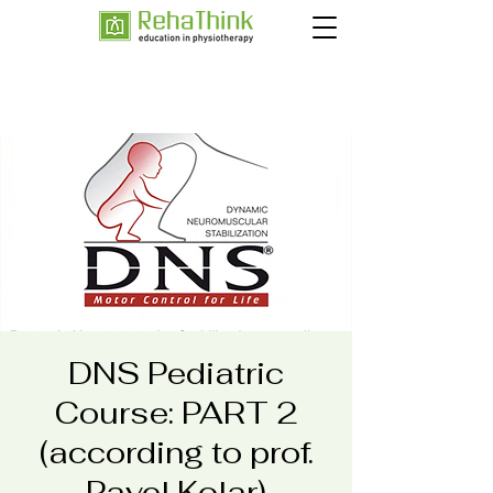
DNS Pediatric
Course: PART 2
(according to prof.
Pavel Kolar)