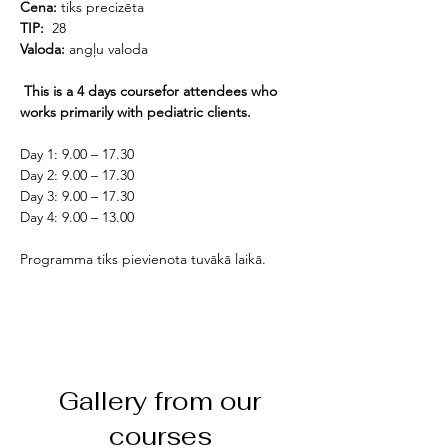
Cena:
 tiks precizēta 
TIP: 
 28 
Valoda:
 angļu valoda
 This is a 4 days coursefor attendees who 
works primarily with pediatric clients. 
Day 1: 9.00 – 17.30
Day 2: 9.00 – 17.30
Day 3: 9.00 – 17.30
Day 4: 9.00 – 13.00
Programma tiks pievienota tuvākā laikā.
Gallery from our
courses