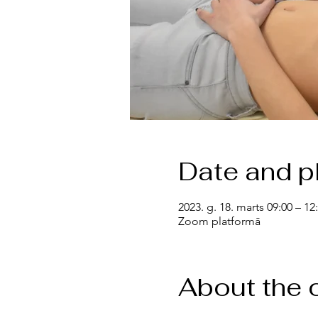
Date and p
2023. g. 18. marts 09:00 – 12
Zoom platformā
About the 