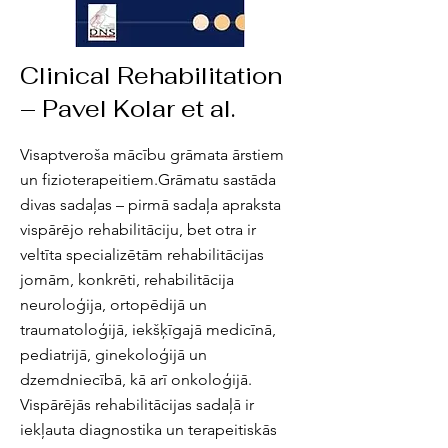
Clinical Rehabilitation
– Pavel Kolar et al.
Visaptveroša mācību grāmata ārstiem
un fizioterapeitiem.Grāmatu sastāda
divas sadaļas – pirmā sadaļa apraksta
vispārējo rehabilitāciju, bet otra ir
veltīta specializētām rehabilitācijas
jomām, konkrēti, rehabilitācija
neuroloģija, ortopēdijā un
traumatoloģijā, iekšķīgajā medicīnā,
pediatrijā, ginekoloģijā un
dzemdniecībā, kā arī onkoloģijā.
Vispārējās rehabilitācijas sadaļā ir
iekļauta diagnostika un terapeitiskās