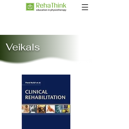
Veikals