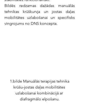
Bildēs redzamas dažādas manuālās 
tehnikas krūškurvja un jostas daļas 
mobilitātes uzlabošanai un specifisks 
vingrojums no DNS koncepta.
 1.bilde Manuālās terapijas tehnika 
krūšu-jostas daļas mobilitātes 
uzlabošanai kombinācijā ar 
diafragmālo elpošanu.