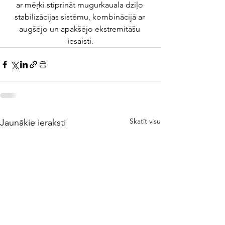
ar mēŗki stiprināt mugurkauala dziļo 
stabilizācijas sistēmu, kombinācijā ar 
augšējo un apakšējo ekstremitāšu 
iesaisti.
Skatīt visu
Jaunākie ieraksti