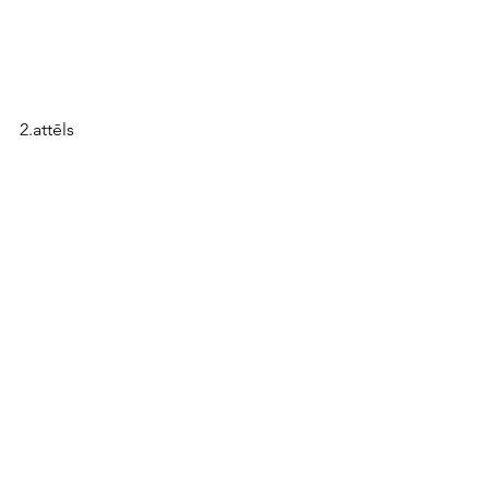
2.attēls